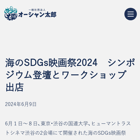
海のSDGs映画祭2024 シンポ
ジウム登壇とワークショップ
出店
2024年6月9日
6月１日～８日、東京・渋谷の国連大学、ヒューマントラス
トシネマ渋谷の2会場にて開催された海のSDGs映画祭