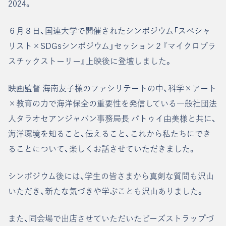
2024。
６月８日、国連大学で開催されたシンポジウム「スぺシャ
リスト×SDGsシンポジウム」セッション２『マイクロプラ
スチックストーリー』上映後に登壇しました。
映画監督 海南友子様のファシリテートの中、科学×アート
×教育の力で海洋保全の重要性を発信している一般社団法
人タラオセアンジャパン事務局長 パトゥイ由美様と共に、
海洋環境を知ること、伝えること、これから私たちにでき
ることについて、楽しくお話させていただきました。
シンポジウム後には、学生の皆さまから真剣な質問も沢山
いただき、新たな気づきや学ぶことも沢山ありました。
また、同会場で出店させていただいたビーズストラップづ